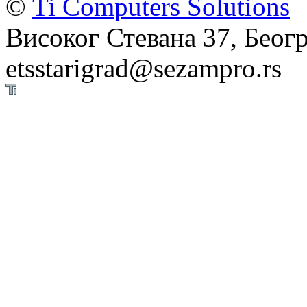
©
Ti Computers Solutions
Високог Стевана 37, Беогр
etsstarigrad@sezampro.rs