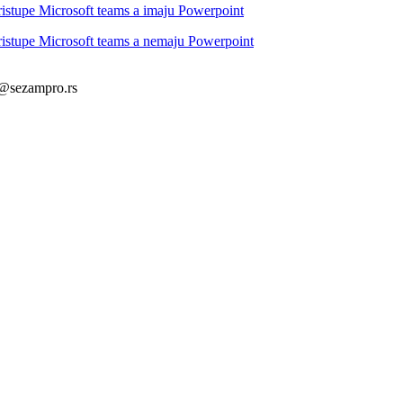
ristupe Microsoft teams a imaju Powerpoint
ristupe Microsoft teams a nemaju Powerpoint
d@sezampro.rs