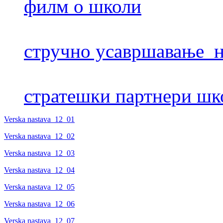
филм о школи
стручно усавршавање н
стратешки партнери шк
Verska nastava_12_01
Verska nastava_12_02
Verska nastava_12_03
Verska nastava_12_04
Verska nastava_12_05
Verska nastava_12_06
Verska nastava_12_07