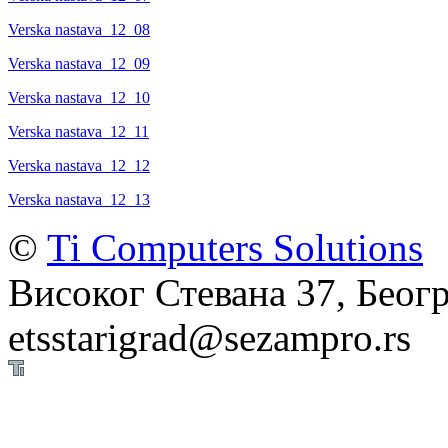
Verska nastava_12_08
Verska nastava_12_09
Verska nastava_12_10
Verska nastava_12_11
Verska nastava_12_12
Verska nastava_12_13
©
Ti Computers Solutions
Високог Стевана 37, Беогр
etsstarigrad@sezampro.rs