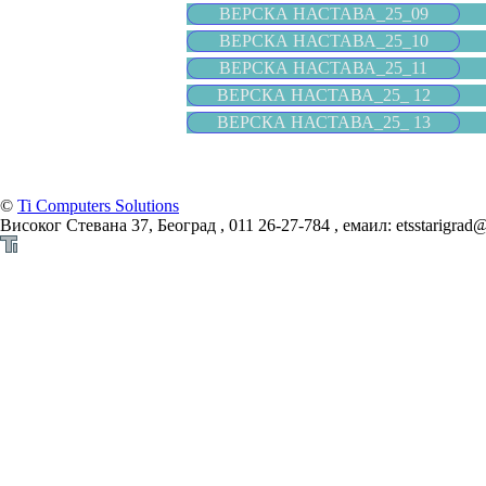
ВЕРСКА НАСТАВА_25_09
ВЕРСКА НАСТАВА_25_10
ВЕРСКА НАСТАВА_25_11
ВЕРСКА НАСТАВА_25_ 12
ВЕРСКА НАСТАВА_25_ 13
©
Ti Computers Solutions
Високог Стевана 37, Београд , 011 26-27-784 , емаил: etsstarigrad