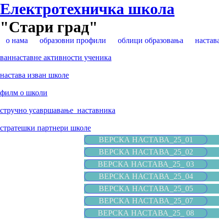
Електротехничка школа
"Стари град"
о нама
образовни профили
облици образовања
настав
ваннаставне активности ученика
настава изван школе
филм о школи
стручно усавршавање наставника
стратешки партнери школе
ВЕРСКА НАСТАВА_25_01
ВЕРСКА НАСТАВА_25_02
ВЕРСКА НАСТАВА_25_ 03
ВЕРСКА НАСТАВА_25_04
ВЕРСКА НАСТАВА_25_05
ВЕРСКА НАСТАВА_25_07
ВЕРСКА НАСТАВА_25_ 08