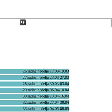
26.radna nedelja 17.03-19.03
27.radna nedelja 23.03-27.03
28.radna nedelja 30.03-03.04
29.radna nedelja 06.04-10.04
30.radna nedelja 13.04-16.04
32.radna nedelja 27.04-30.04
33.radna nedelja 04.05-08.05