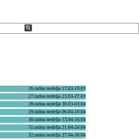
26.radna nedelja 17.03-19.03
27.radna nedelja 23.03-27.03
28.radna nedelja 30.03-03.04
29.radna nedelja 06.04-10.04
30.radna nedelja 13.04-16.04
31.radna nedelja 21.04-24.04
32.radna nedelja 27.04-30.04