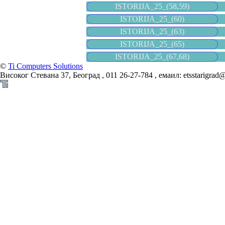
ISTORIJA_25_(58,59)
ISTORIJA_25_(60)
ISTORIJA_25_(63)
ISTORIJA_25_(65)
ISTORIJA_25_(67,68)
©
Ti Computers Solutions
Високог Стевана 37, Београд , 011 26-27-784 , емаил: etsstarigrad