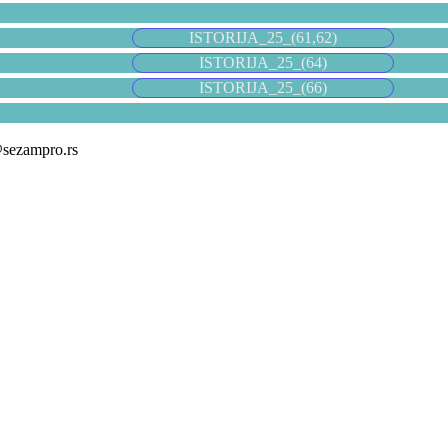
ISTORIJA_25_(61,62)
ISTORIJA_25_(64)
ISTORIJA_25_(66)
@sezampro.rs