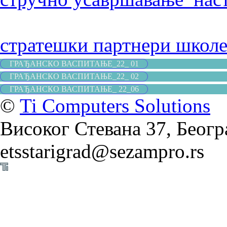
стратешки партнери школ
ГРАЂАНСКО ВАСПИТАЊЕ_22_ 01
ГРАЂАНСКО ВАСПИТАЊЕ_22_ 02
ГРАЂАНСКО ВАСПИТАЊЕ_ 22_06
©
Ti Computers Solutions
Високог Стевана 37, Београ
etsstarigrad@sezampro.rs