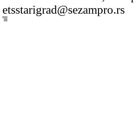
etsstarigrad@sezampro.rs