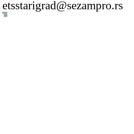
etsstarigrad@sezampro.rs