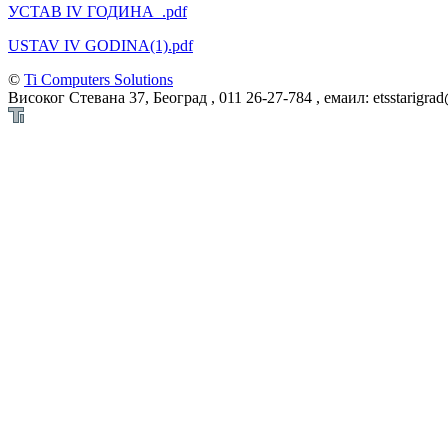
УСТАВ IV ГОДИНА_.pdf
USTAV IV GODINA(1).pdf
©
Ti Computers Solutions
Високог Стевана 37, Београд , 011 26-27-784 , емаил: etsstarigra