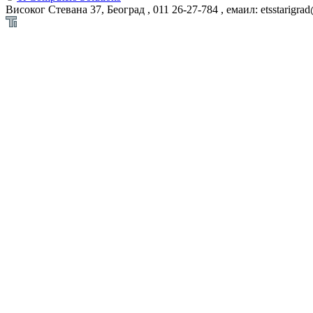
Високог Стевана 37, Београд , 011 26-27-784 , емаил: etsstarigra