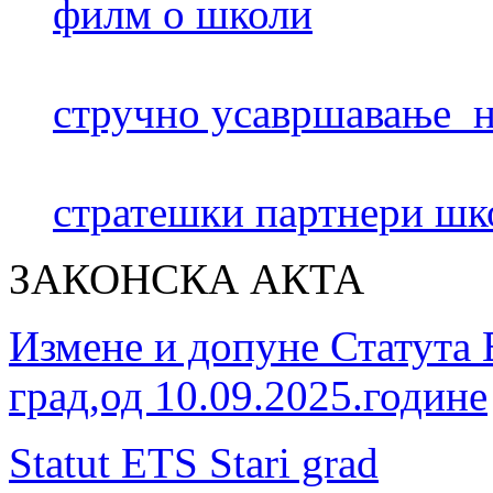
филм о школи
стручно усавршавање н
стратешки партнери шк
ЗАКОНСКА АКТА
Измене и допуне Статута
град,од 10.09.2025.године
Statut ETS Stari grad