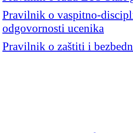
Pravilnik o vaspitno-discipl
odgovornosti ucenika
Pravilnik o zaštiti i bezbed