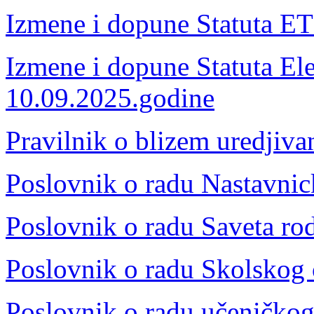
Izmene i dopune Statuta ET
Izmene i dopune Statuta Ele
10.09.2025.godine
Pravilnik o blizem uredjiv
Poslovnik o radu Nastavni
Poslovnik o radu Saveta rod
Poslovnik o radu Skolskog
Poslovnik o radu učeničkog