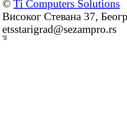
©
Ti Computers Solutions
Високог Стевана 37, Беогр
etsstarigrad@sezampro.rs